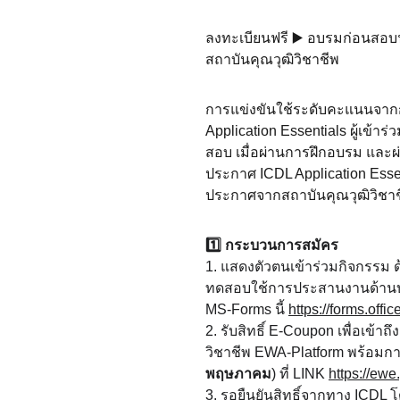
ลงทะเบียนฟรี ▶️ อบรมก่อนสอบฟร
สถาบันคุณวุฒิวิชาชีพ
การแข่งขันใช้ระดับคะแนนจาก
Application Essentials ผู้เข้า
สอบ เมื่อผ่านการฝึกอบรม และ
ประกาศ ICDL Application Essen
ประกาศจากสถาบันคุณวุฒิวิชาช
1️⃣ กระบวนการสมัคร
1. แสดงตัวตนเข้าร่วมกิจกรรม ด
ทดสอบใช้การประสานงานด้านบัญช
MS-Forms นี้ 
https://forms.off
2. รับสิทธิ์ E-Coupon เพื่อเข้
วิชาชีพ EWA-Platform พร้อมกา
พฤษภาคม
) ที่ LINK 
https://ewe.
3. รอยืนยันสิทธิ์จากทาง ICD