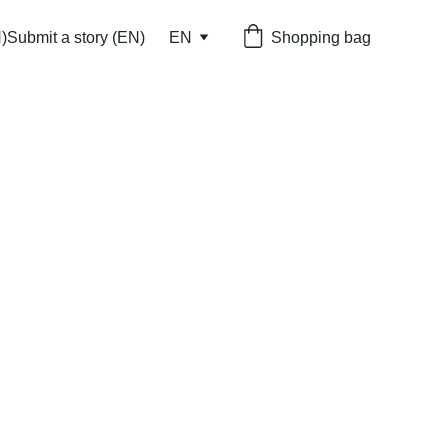
)
Submit a story (EN)
EN
Shopping bag