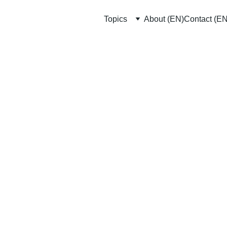
Topics
About (EN)
Contact (EN
10/25/2022
2 min read